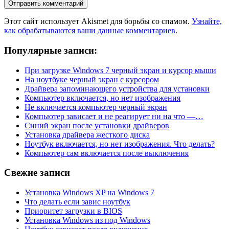
Этот сайт использует Akismet для борьбы со спамом.
Узнайте,
как обрабатываются ваши данные комментариев
.
Популярные записи:
При загрузке Windows 7 черный экран и курсор мыши
На ноутбуке черный экран с курсором
Драйвера запоминающего устройства для установки
Компьютер включается, но нет изображения
Не включается компьютер черный экран
Компьютер зависает и не реагирует ни на что —…
Синий экран после установки драйверов
Установка драйвера жесткого диска
Ноутбук включается, но нет изображения. Что делать?
Компьютер сам включается после выключения
Свежие записи
Установка Windows XP на Windows 7
Что делать если завис ноутбук
Приоритет загрузки в BIOS
Установка Windows из под Windows