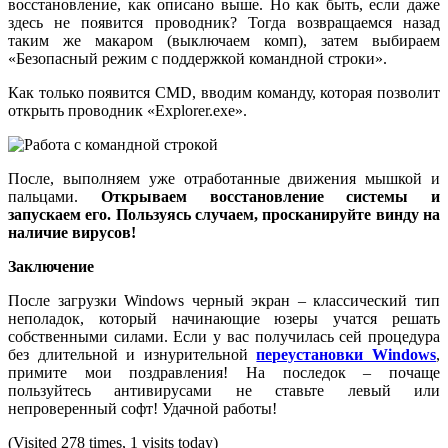
восстановление, как описано выше. Но как быть, если даже
здесь не появится проводник? Тогда возвращаемся назад
таким же макаром (выключаем комп), затем выбираем
«Безопасный режим с поддержкой командной строки».
Как только появится CMD, вводим команду, которая позволит
открыть проводник «Explorer.exe».
После, выполняем уже отработанные движения мышкой и
пальцами.
Открываем восстановление системы и
запускаем его. Пользуясь случаем, просканируйте винду на
наличие вирусов!
Заключение
После загрузки Windows черный экран – классический тип
неполадок, который начинающие юзеры учатся решать
собственными силами. Если у вас получилась сей процедура
без длительной и изнурительной
переустановки Windows
,
примите мои поздравления! На последок – почаще
пользуйтесь антивирусами не ставьте левый или
непроверенный софт! Удачной работы!
(Visited 278 times, 1 visits today)