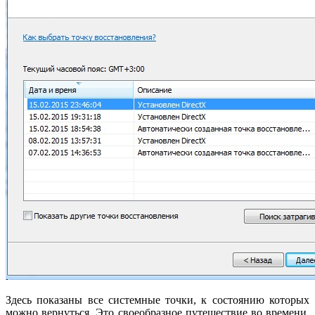
Здесь показаны все системные точки, к состоянию которых
можно вернуться. Это своеобразное путешествие во времени.