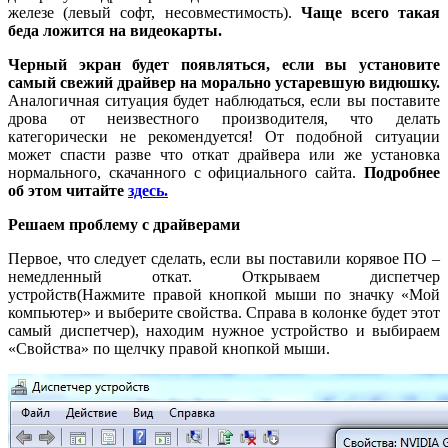
железе (левый софт, несовместимость).
Чаще всего такая
беда ложится на видеокарты.
Черный экран будет появляться, если вы установите
самый свежий драйвер на морально устаревшую видюшку.
Аналогичная ситуация будет наблюдаться, если вы поставите
дрова от неизвестного производителя, что делать
категорически не рекомендуется! От подобной ситуации
может спасти разве что откат драйвера или же установка
нормального, скачанного с официального сайта.
Подробнее
об этом читайте
здесь.
Решаем проблему с драйверами
Первое, что следует сделать, если вы поставили корявое ПО –
немедленный откат. Открываем диспетчер
устройств(Нажмите правой кнопкой мыши по значку «Мой
компьютер» и выберите свойства. Справа в колонке будет этот
самый диспетчер), находим нужное устройство и выбираем
«Свойства» по щелчку правой кнопкой мыши.