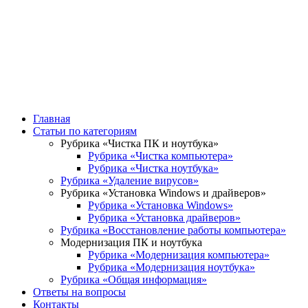
Компьютерная
помощь
Сайт для людей, у которых возникли проблемы с
компьютером
Главная
Статьи по категориям
Рубрика «Чистка ПК и ноутбука»
Рубрика «Чистка компьютера»
Рубрика «Чистка ноутбука»
Рубрика «Удаление вирусов»
Рубрика «Установка Windows и драйверов»
Рубрика «Установка Windows»
Рубрика «Установка драйверов»
Рубрика «Восстановление работы компьютера»
Модернизация ПК и ноутбука
Рубрика «Модернизация компьютера»
Рубрика «Модернизация ноутбука»
Рубрика «Общая информация»
Ответы на вопросы
Контакты