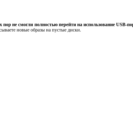
их пор не смогли полностью перейти на использование USB-п
сываете новые образы на пустые диски.