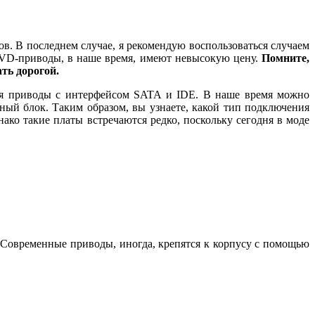
в. В последнем случае, я рекомендую воспользоваться случаем
DVD-приводы, в наше время, имеют невысокую цену.
Помните,
ть дорогой.
тся приводы с интерфейсом SATA и IDE. В наше время можно
ный блок. Таким образом, вы узнаете, какой тип подключения
ко такие платы встречаются редко, поскольку сегодня в моде
 Современные приводы, иногда, крепятся к корпусу с помощью