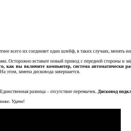
тнее всего их соединяет один шлейф, в таких случаях, менять ни
ами. Осторожно вставьте новый привод с передней стороны и з
го, как вы включите компьютер, система автоматически рас
а этом, замена дисковода завершается.
 Единственная разница – отсутствие перемычек.
Дисковод подкл
ниже. Удачи!