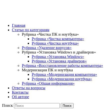
Компьютерная помощ
Сайт для людей, у которых возникли проблемы с компьютером
Главная
Статьи по категориям
Рубрика «Чистка ПК и ноутбука»
Рубрика «Чистка компьютера»
Рубрика «Чистка ноутбука»
Рубрика «Удаление вирусов»
Рубрика «Установка Windows и драйверов»
Рубрика «Установка Windows»
Рубрика «Установка драйверов»
Рубрика «Восстановление работы компьютера»
Модернизация ПК и ноутбука
Рубрика «Модернизация компьютера»
Рубрика «Модернизация ноутбука»
Рубрика «Общая информация»
Ответы на вопросы
Контакты
Об авторе
Поиск