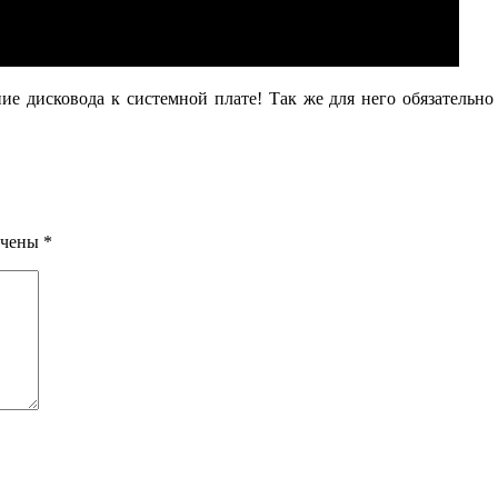
е дисковода к системной плате! Так же для него обязательно
ечены
*