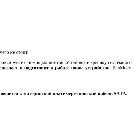
чего не стоит.
афиксируйте с помощью винтов. Установите крышку системного
познает и подготовит к работе новое устройство.
В «Моем
ючается к материнской плате через плоский кабель SATA.