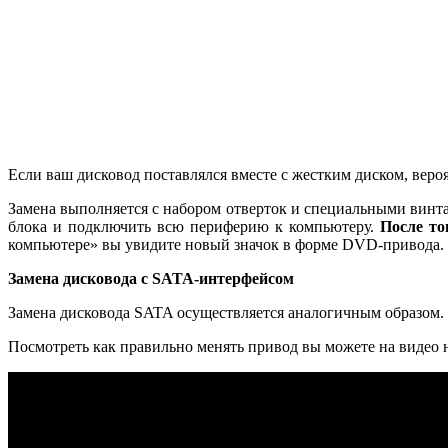
Если ваш дисковод поставлялся вместе с жестким диском, вероя
Замена выполняется с набором отверток и специальными винт
блока и подключить всю периферию к компьютеру.
После то
компьютере» вы увидите новый значок в форме DVD-привода. Н
Замена дисковода с SATA-интерфейсом
Замена дисковода SATA осуществляется аналогичным образом.
Посмотреть как правильно менять привод вы можете на видео 